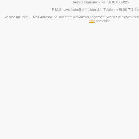
Umsatzsteuernummer: DE814580825
E-Mail: newsletter@em-faktor.de - Telefon: +49 (0) 711 41
Sie sind mit Ihrer E-Mail-Adresse bei unserem Newsletter registriert. Wenn Sie diesen nich
hier
abmelden.