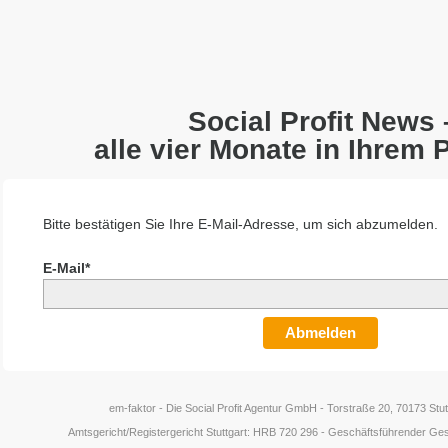
Social Profit News 
alle vier Monate in Ihrem 
Bitte bestätigen Sie Ihre E-Mail-Adresse, um sich abzumelden.
E-Mail*
Abmelden
em-faktor - Die Social Profit Agentur GmbH - Torstraße 20, 70173 Stu
Amtsgericht/Registergericht Stuttgart: HRB 720 296 - Geschäftsführender Gesel