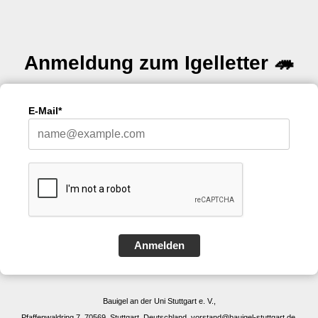
Anmeldung zum Igelletter 🦔
E-Mail*
Anmelden
Bauigel an der Uni Stuttgart e. V.,
Pfaffenwaldring 7, 70569, Stuttgart, Deutschland, vorstand@bauigel-stuttgart.de,