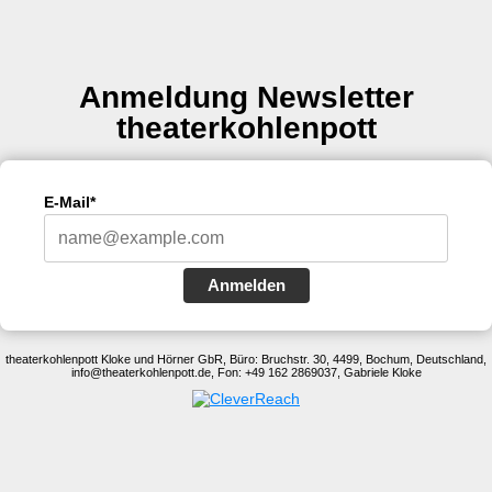
Anmeldung Newsletter
theaterkohlenpott
E-Mail*
Anmelden
theaterkohlenpott Kloke und Hörner GbR, Büro: Bruchstr. 30, 4499, Bochum, Deutschland,
info@theaterkohlenpott.de, Fon: +49 162 2869037, Gabriele Kloke