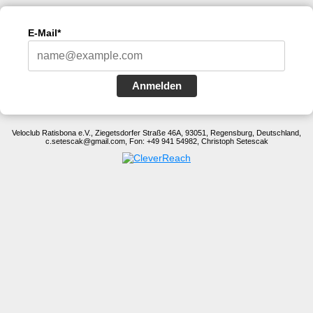
E-Mail*
Anmelden
Veloclub Ratisbona e.V., Ziegetsdorfer Straße 46A, 93051, Regensburg, Deutschland,
c.setescak@gmail.com, Fon: +49 941 54982, Christoph Setescak