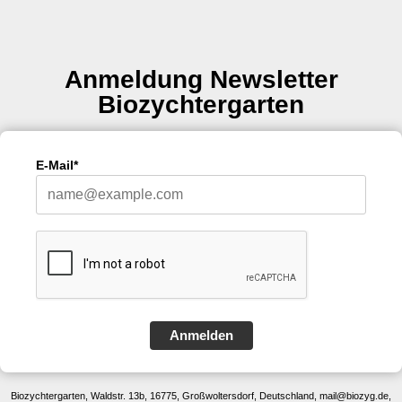
Anmeldung Newsletter
Biozychtergarten
E-Mail*
Anmelden
Biozychtergarten, Waldstr. 13b, 16775, Großwoltersdorf, Deutschland, mail@biozyg.de,