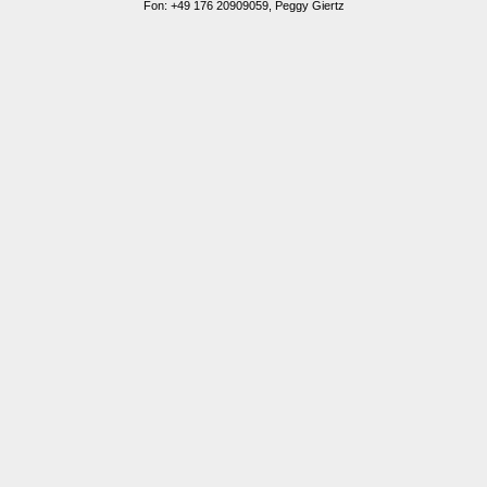
Fon: +49 176 20909059, Peggy Giertz