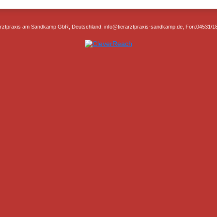
arztpraxis am Sandkamp GbR, Deutschland, info@tierarztpraxis-sandkamp.de, Fon:04531/1