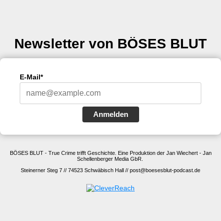
Newsletter von BÖSES BLUT
E-Mail*
Anmelden
BÖSES BLUT - True Crime trifft Geschichte. Eine Produktion der Jan Wiechert - Jan
Schellenberger Media GbR.
Steinerner Steg 7 // 74523 Schwäbisch Hall // post@boesesblut-podcast.de