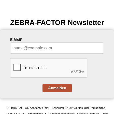
ZEBRA-FACTOR Newsletter
E-Mail*
Anmelden
ZEBRA-FACTOR Academy GmbH, Kasernstr 52, 89231 Neu-Ulm Deutschland,
ZEBRA-FACTOR Productions UG (haftungsbeschränkt), Saseler Damm 43, 22395