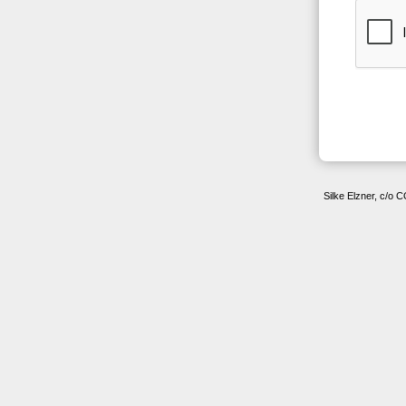
Silke Elzner, c/