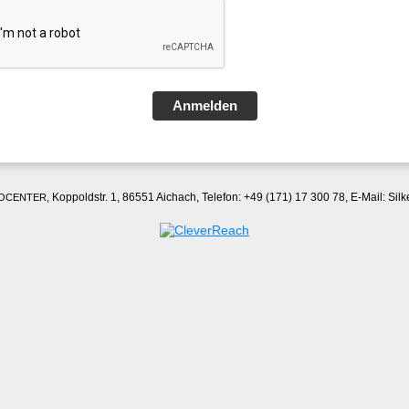
Anmelden
Koppoldstr. 1,
86551 Aichach,
Telefon: +49 (171) 17 300 78,
E-Mail: Sil
o COCENTER,