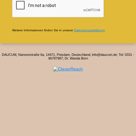
Weitere Informationen finden Sie in unserer
Datenschutzerklärung
.
DAUCUM, Nansenstraße 6a, 14471, Potsdam, Deutschland; info@daucum.de; Tel: 0331 -
96787987; Dr. Wanda Born