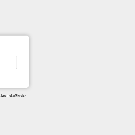
a.kosmella@kreis-