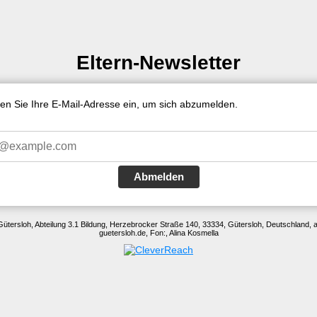
Eltern-Newsletter
ben Sie Ihre E-Mail-Adresse ein, um sich abzumelden.
Abmelden
Gütersloh, Abteilung 3.1 Bildung, Herzebrocker Straße 140, 33334, Gütersloh, Deutschland, 
guetersloh.de, Fon:, Alina Kosmella