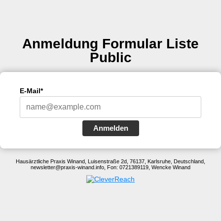
Anmeldung Formular Liste
Public
E-Mail*
Anmelden
Hausärztliche Praxis Winand, Luisenstraße 2d, 76137, Karlsruhe, Deutschland,
newsletter@praxis-winand.info, Fon: 0721389119, Wencke Winand