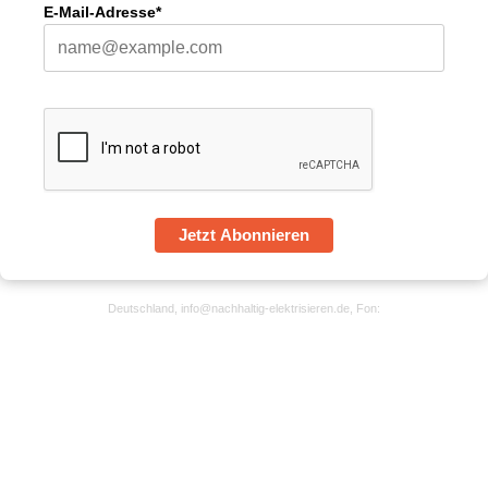
E-Mail-Adresse*
Jetzt Abonnieren
Deutschland, info@nachhaltig-elektrisieren.de, Fon: