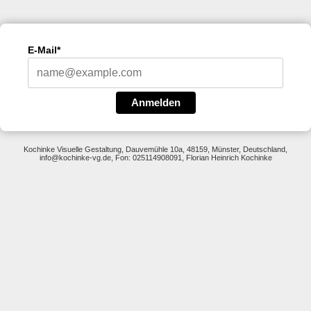
E-Mail*
Anmelden
Kochinke Visuelle Gestaltung, Dauvemühle 10a, 48159, Münster, Deutschland,
info@kochinke-vg.de, Fon: 025114908091, Florian Heinrich Kochinke