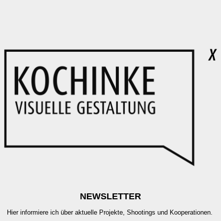
NEWSLETTER
Hier informiere ich über aktuelle Projekte, Shootings und Kooperationen.