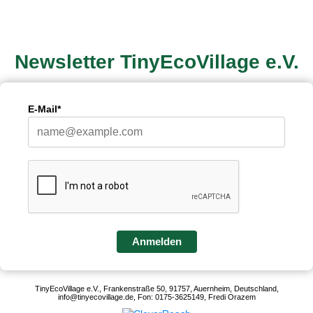
Newsletter TinyEcoVillage e.V.
E-Mail*
Anmelden
TinyEcoVillage e.V., Frankenstraße 50, 91757, Auernheim, Deutschland,
info@tinyecovillage.de, Fon: 0175-3625149, Fredi Orazem