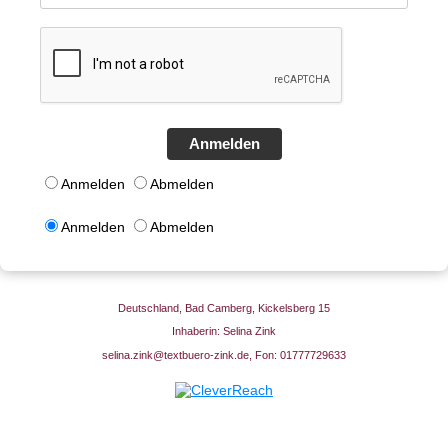
Anmelden
Anmelden
Abmelden
Anmelden
Abmelden
Deutschland, Bad Camberg, Kickelsberg 15
Inhaberin: Selina Zink
selina.zink@textbuero-zink.de, Fon: 01777729633