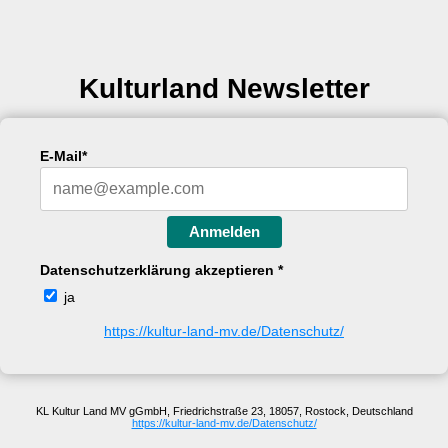
Kulturland Newsletter
E-Mail*
Anmelden
Datenschutzerklärung akzeptieren *
ja
https://kultur-land-mv.de/Datenschutz/
KL Kultur Land MV gGmbH, Friedrichstraße 23, 18057, Rostock, Deutschland
https://kultur-land-mv.de/Datenschutz/