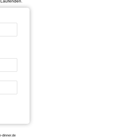
m Laufenden.
-dinner.de