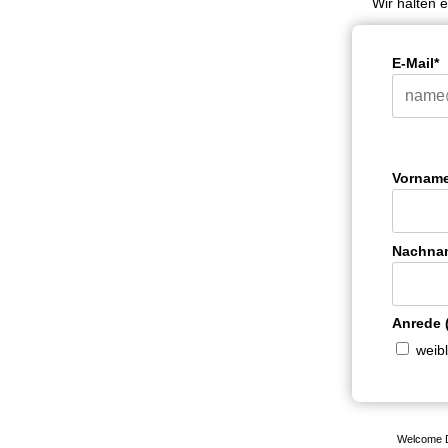
Wir halten 
E-Mail*
Vorname 
Nachname
Anrede (
weibl
Welcome D