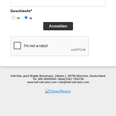
Geschlecht*
m
w
Anmelden
Heil-Sein, jetzt! Brigitte Bokelmann, Zittelstr.1, 80796 München, Deutschland
Tel. 089-30005509 / Mobil 0162-7355738
www.heil-sein-jetzt.com / info@heil-sein-jetzt.com