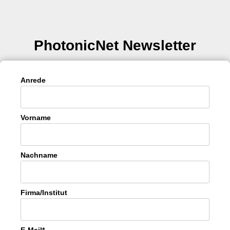
PhotonicNet Newsletter
Anrede
Vorname
Nachname
Firma/Institut