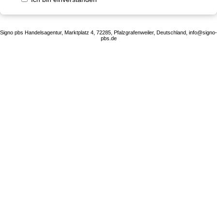
Signo pbs Handelsagentur, Marktplatz 4, 72285, Pfalzgrafenweiler, Deutschland, info@signo-
pbs.de