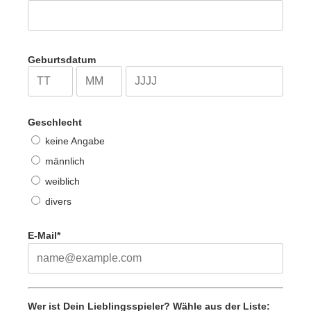
Geburtsdatum
Geschlecht
keine Angabe
männlich
weiblich
divers
E-Mail*
Wer ist Dein Lieblingsspieler? Wähle aus der Liste: