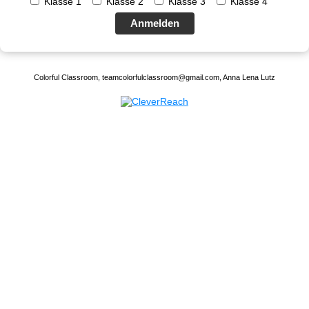
Klasse 1
Klasse 2
Klasse 3
Klasse 4
Anmelden
Colorful Classroom, teamcolorfulclassroom@gmail.com, Anna Lena Lutz