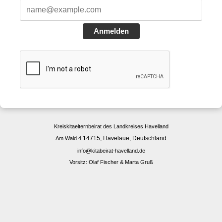
Anmelden
Kreiskitaelternbeirat des Landkreises Havelland
14715, Havelaue, Deutschland
Am Wald 4
info@kitabeirat-havelland.de
Vorsitz: Olaf Fischer & Marta Gruß