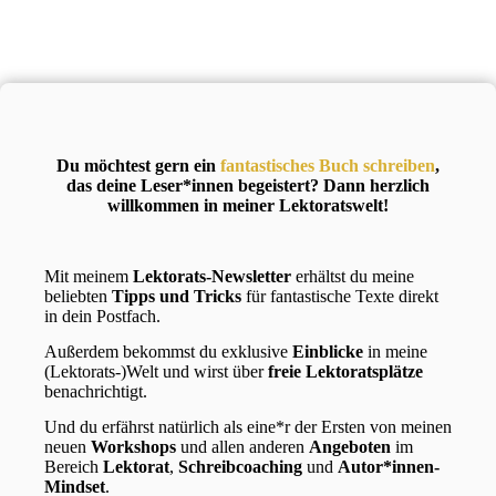
Du möchtest gern ein
fantastisches Buch
schreiben
,
das deine Leser*innen begeistert? Dann herzlich
willkommen in meiner Lektoratswelt!
Mit meinem
Lektorats-Newsletter
erhältst du meine
beliebten
Tipps und Tricks
für fantastische Texte direkt
in dein Postfach.
Außerdem bekommst du exklusive
Einblicke
in meine
(Lektorats-)Welt und wirst über
freie Lektoratsplätze
benachrichtigt.
Und du erfährst natürlich als eine*r der Ersten von meinen
neuen
Workshops
und allen anderen
Angeboten
im
Bereich
Lektorat
,
Schreibcoaching
und
Autor*innen-
Mindset
.