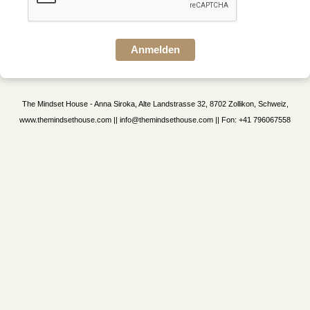
Anmelden
The Mindset House - Anna Siroka, Alte Landstrasse 32, 8702 Zollikon, Schweiz,
www.themindsethouse.com || info@themindsethouse.com || Fon: +41 796067558