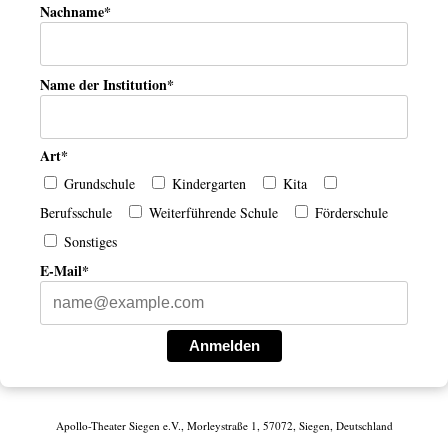
Nachname*
Name der Institution*
Art*
Grundschule
Kindergarten
Kita
Berufsschule
Weiterführende Schule
Förderschule
Sonstiges
E-Mail*
Anmelden
Apollo-Theater Siegen e.V., Morleystraße 1, 57072, Siegen, Deutschland