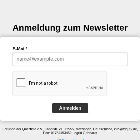
Anmeldung zum Newsletter
E-Mail*
Anmelden
Freunde der Querflöte e.V., Kanalstr. 21, 72555, Metzingen, Deutschland, info@fdq-ev.de,
Fon: 01754453452, Ingrid Gebhardt