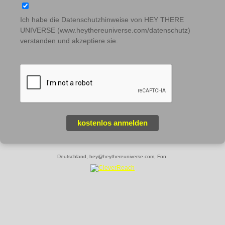
Ich habe die Datenschutzhinweise von HEY THERE
UNIVERSE (www.heythereuniverse.com/datenschutz)
verstanden und akzeptiere sie.
kostenlos anmelden
Deutschland, hey@heythereuniverse.com, Fon: