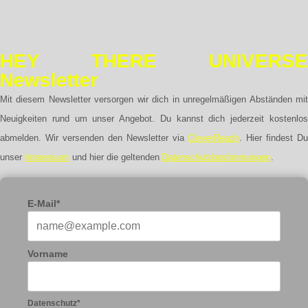
HEY THERE UNIVERSE
Newsletter
Mit diesem Newsletter versorgen wir dich in unregelmäßigen Abständen mit
Neuigkeiten rund um unser Angebot. Du kannst dich jederzeit kostenlos
abmelden. Wir versenden den Newsletter via
CleverReach
. Hier findest Du
unser
Impressum
und hier die geltenden
Datenschutzbestimmungen
.
E-Mail*
Vorname
Datenschutz*