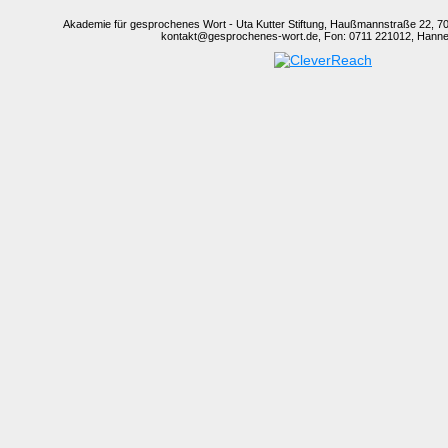
Akademie für gesprochenes Wort - Uta Kutter Stiftung, Haußmannstraße 22, 701
kontakt@gesprochenes-wort.de, Fon: 0711 221012, Hannes