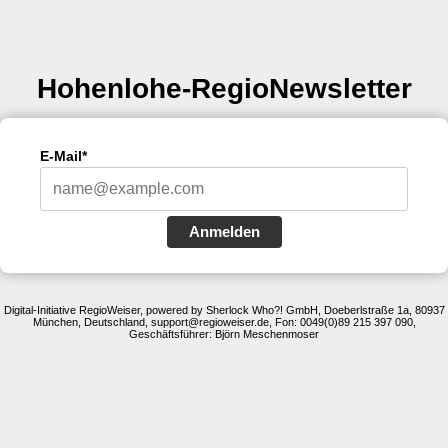
Hohenlohe-RegioNewsletter
E-Mail*
Anmelden
Digital-Initiative RegioWeiser, powered by Sherlock Who?! GmbH, Doeberlstraße 1a, 80937
München, Deutschland, support@regioweiser.de, Fon: 0049(0)89 215 397 090,
Geschäftsführer: Björn Meschenmoser