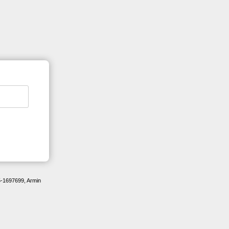
5-1697699, Armin