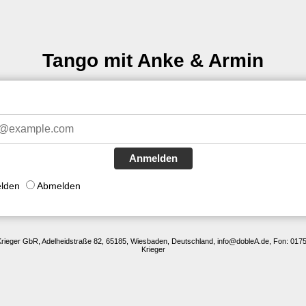
Tango mit Anke & Armin
Anmelden
lden
Abmelden
ieger GbR, Adelheidstraße 82, 65185, Wiesbaden, Deutschland, info@dobleA.de, Fon: 017
Krieger