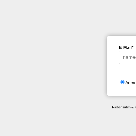
E-Mail*
Anme
Riebensahm & Kr