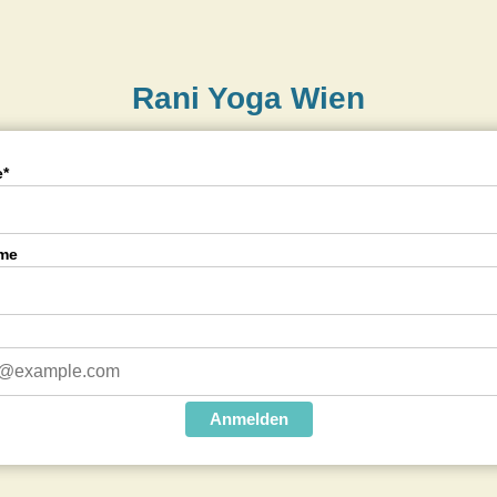
Rani Yoga Wien
*
me
Anmelden