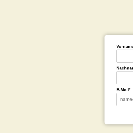
Vorname
Nachna
E-Mail*