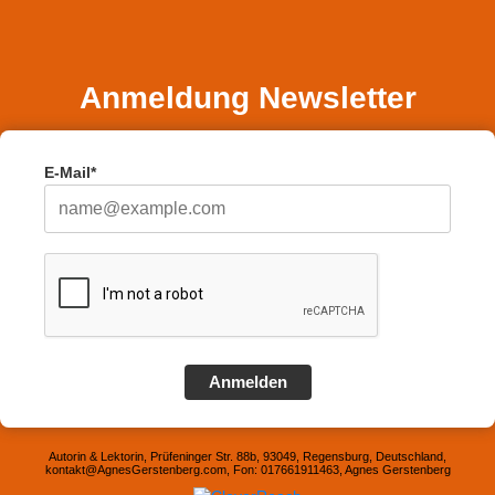
Anmeldung Newsletter
E-Mail*
Anmelden
Autorin & Lektorin, Prüfeninger Str. 88b, 93049, Regensburg, Deutschland,
kontakt@AgnesGerstenberg.com, Fon: 017661911463, Agnes Gerstenberg