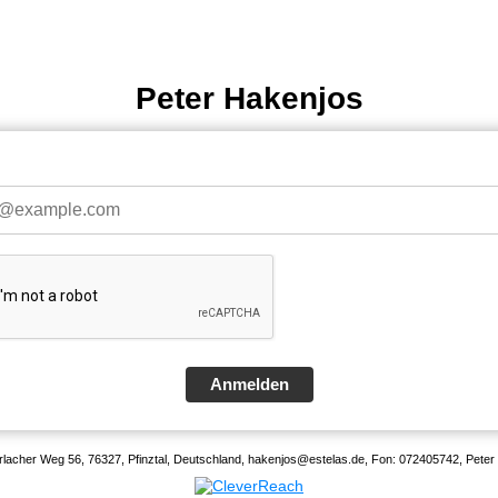
Peter Hakenjos
Anmelden
rlacher Weg 56, 76327, Pfinztal, Deutschland, hakenjos@estelas.de, Fon: 072405742, Pete