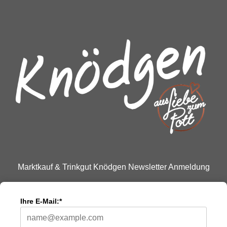
Marktkauf & Trinkgut Knödgen Newsletter Anmeldung
Ihre E-Mail:*