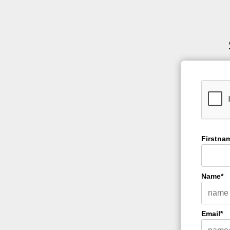
Firstna
Name*
Email*