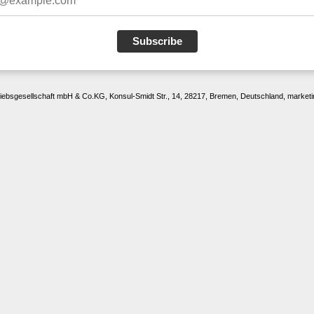
Subscribe
iebsgesellschaft mbH & Co.KG, Konsul-Smidt Str., 14, 28217, Bremen, Deutschland, marke