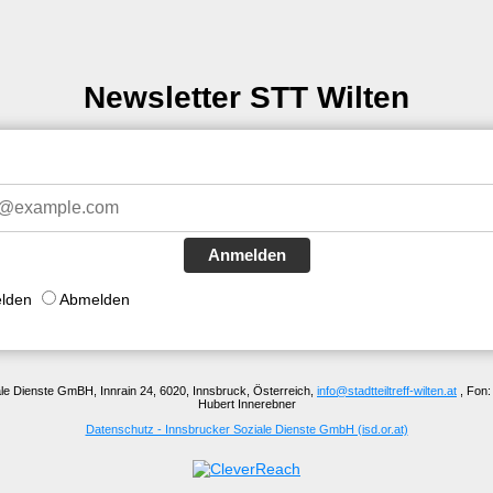
Newsletter STT Wilten
Anmelden
lden
Abmelden
le Dienste GmBH, Innrain 24, 6020, Innsbruck, Österreich,
info@stadtteiltreff-wilten.at
, Fon:
Hubert Innerebner
Datenschutz - Innsbrucker Soziale Dienste GmbH (isd.or.at)