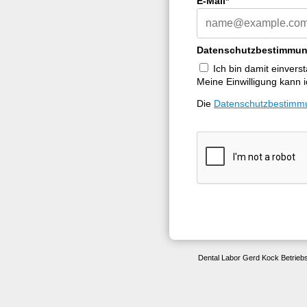
E-Mail*
Datenschutzbestimmun
Ich bin damit einvers
Meine Einwilligung kann i
Die
Datenschutzbestimm
Dental Labor Gerd Kock Betrieb