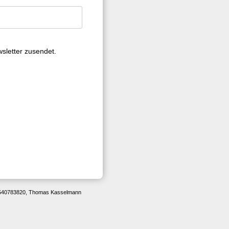
sletter zusendet.
: 0540783820, Thomas Kasselmann