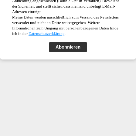
Anmeldung abgeschlossen (Double-Opt-In-Verfahren). Dies dient
der Sicherheit und stellt sicher, dass niemand unbefugt E-Mail-
Adressen einträgt.
Meine Daten werden ausschließlich zum Versand des Newsletters
verwendet und nicht an Dritte weitergegeben. Weitere
Informationen zum Umgang mit personenbezogenen Daten finde
ich in der
Datenschutzerklärung
.
Abonnieren