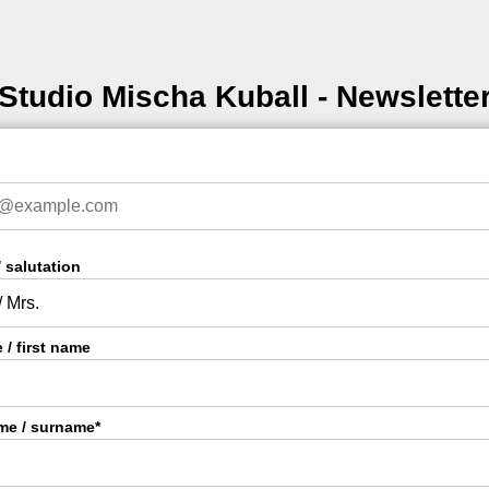
Studio Mischa Kuball - Newslette
 salutation
/ first name
e / surname*