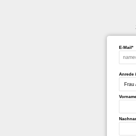
E-Mail*
Anrede /
Vorname 
Nachnam