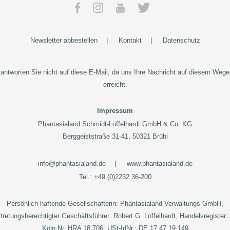
Newsletter abbestellen
|
Kontakt
|
Datenschutz
 antworten Sie nicht auf diese E-Mail, da uns Ihre Nachricht auf diesem Wege
erreicht.
Impressum
Phantasialand Schmidt-Löffelhardt GmbH & Co. KG
Berggeiststraße 31-41, 50321 Brühl
info@phantasialand.de
|
www.phantasialand.de
Tel.:
+49 (0)2232 36-200
Persönlich haftende Gesellschafterin: Phantasialand Verwaltungs GmbH,
tretungsberechtigter Geschäftsführer: Robert G. Löffelhardt, Handelsregister
Köln Nr. HRA 18 706, USt-IdNr.:
DE 17 47 19 149