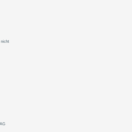
 nicht
: AG