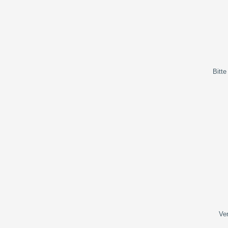
Bitte
Ver