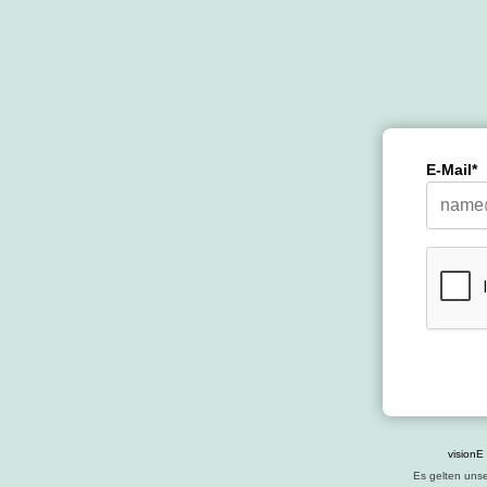
E-Mail*
vision
Es gelten uns