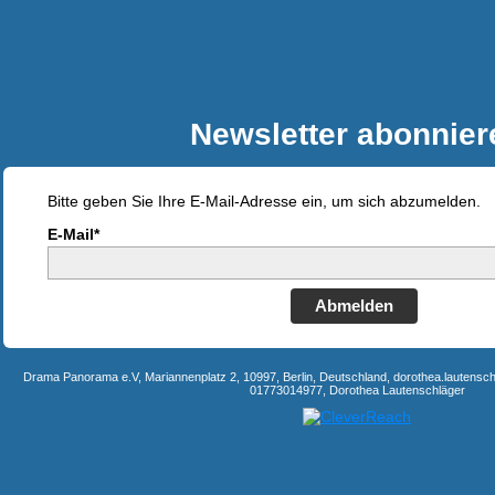
Newsletter abonnier
Bitte geben Sie Ihre E-Mail-Adresse ein, um sich abzumelden.
E-Mail*
Abmelden
Drama Panorama e.V, Mariannenplatz 2, 10997, Berlin, Deutschland, dorothea.lauten
01773014977, Dorothea Lautenschläger