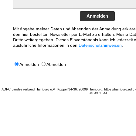
Anmelden
Mit Angabe meiner Daten und Absenden der Anmeldung erkläre 
den hier bestellten Newsletter per E-Mail zu erhalten. Meine Da
Dritte weitergegeben. Dieses Einverständnis kann ich jederzeit 
ausführliche Informationen in den
Datenschutzhinweisen
.
Anmelden
Abmelden
ADFC Landesverband Hamburg e.V., Koppel 34-36, 20099 Hamburg, https://hamburg.adfc.
40 39 39 33