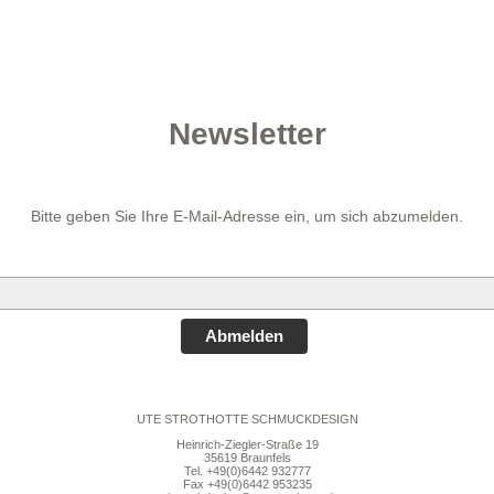
Newsletter
Bitte geben Sie Ihre E-Mail-Adresse ein, um sich abzumelden.
Abmelden
UTE STROTHOTTE SCHMUCKDESIGN
Heinrich-Ziegler-Straße 19
35619 Braunfels
Tel. +49(0)6442 932777
Fax +49(0)6442 953235