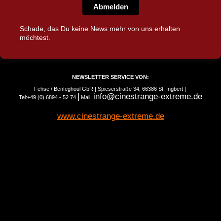
Abmelden
Schade, das Du keine News mehr von uns erhalten
möchtest.
NEWSLETTER SERVICE VON:
Fehse / Benfeghoul GbR | Spieserstraße 34, 66386 St. Ingbert |
|
info@cinestrange-extreme.de
Tel:+49 (0) 6894 - 52 74
Mail:
www.cinestrange-extreme.de