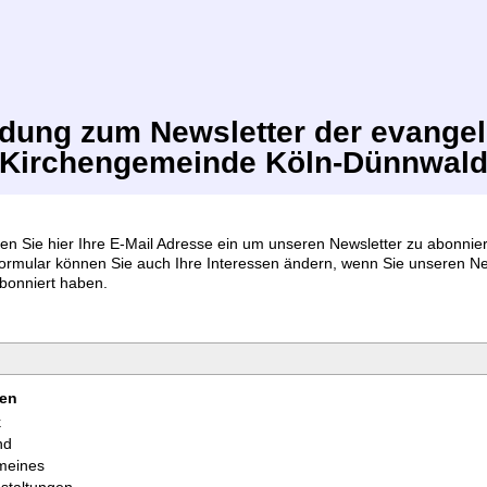
dung zum Newsletter der evangel
Kirchengemeinde Köln-Dünnwal
ben Sie hier Ihre E-Mail Adresse ein um unseren Newsletter zu abonnie
ormular können Sie auch Ihre Interessen ändern, wenn Sie unseren Ne
abonniert haben.
sen
k
nd
meines