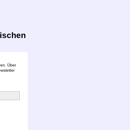
ischen
d
ren. Über
wsletter