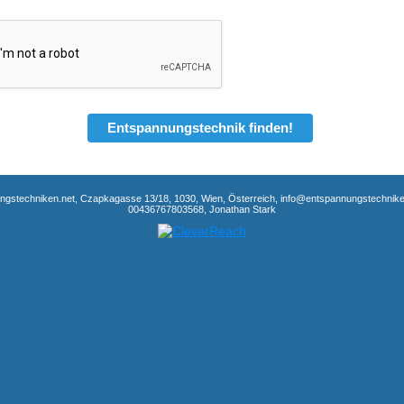
Entspannungstechnik finden!
gstechniken.net, Czapkagasse 13/18, 1030, Wien, Österreich, info@entspannungstechnike
00436767803568, Jonathan Stark