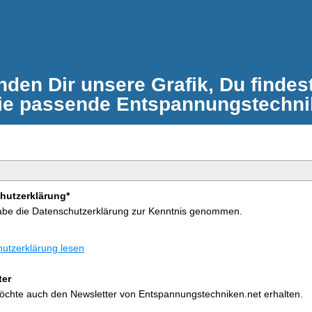
nden Dir unsere Grafik, Du findest
ie passende Entspannungstechni
hutzerklärung*
abe die Datenschutzerklärung zur Kenntnis genommen.
utzerklärung lesen
ter
öchte auch den Newsletter von Entspannungstechniken.net erhalten.