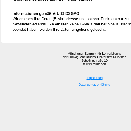
Informationen gemäß Art. 13 DSGVO
Wir erheben Ihre Daten (E-Mailadresse und optional Funktion) nur z
Newsletterversands. Sie erhalten keine E-Mails darüber hinaus. Nac
beendet haben, werden Ihre Daten umgehend gelöscht.
Münchener Zentrum für Lehrerbildung
der Ludwig-Maximilians-Universität München
Schellingstraße 10
80799 München
Impressum
Datenschutzerklärung