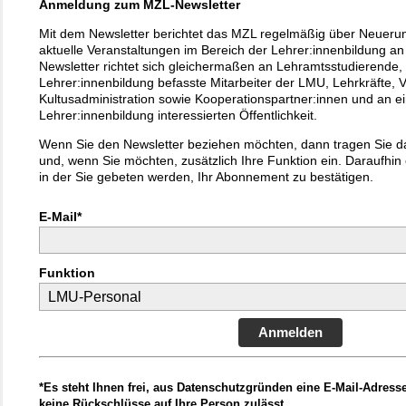
Anmeldung zum MZL-Newsletter
Mit dem Newsletter berichtet das MZL regelmäßig über Neueru
aktuelle Veranstaltungen im Bereich der Lehrer:innenbildung a
Newsletter richtet sich gleichermaßen an Lehramtsstudierende, 
Lehrer:innenbildung befasste Mitarbeiter der LMU, Lehrkräfte, V
Kultusadministration sowie Kooperationspartner:innen und an e
Lehrer:innenbildung interessierten Öffentlichkeit.
Wenn Sie den Newsletter beziehen möchten, dann tragen Sie d
und, wenn Sie möchten, zusätzlich Ihre Funktion ein. Daraufhin 
in der Sie gebeten werden, Ihr Abonnement zu bestätigen.
E-Mail*
Funktion
Anmelden
*Es steht Ihnen frei, aus Datenschutzgründen eine E-Mail-Adress
keine Rückschlüsse auf Ihre Person zulässt.